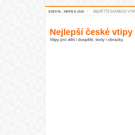
NEJVĚTŠÍ DATABÁZE VTI
SOBOTA , SRPEN 8 2026
Nejlepší české vtipy
Vtipy pro děti i dospělé, texty i obrázky.