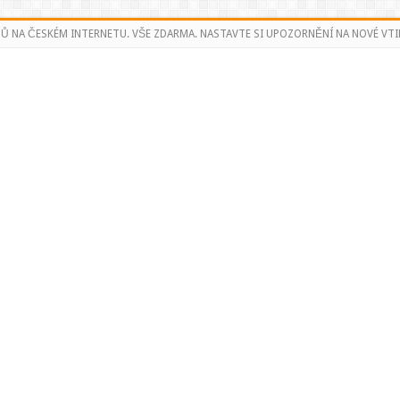
PŮ NA ČESKÉM INTERNETU. VŠE ZDARMA. NASTAVTE SI UPOZORNĚNÍ NA NOVÉ VTI