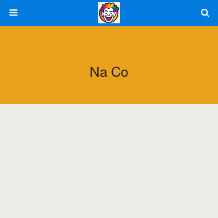
Na Co