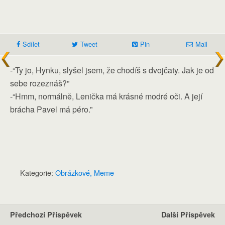
Sdílet
Tweet
Pin
Mail
-“Ty jo, Hynku, slyšel jsem, že chodíš s dvojčaty. Jak je od
sebe rozeznáš?”
-“Hmm, normálně, Lenička má krásné modré oči. A její
brácha Pavel má péro.”
Kategorie:
Obrázkové, Meme
Předchozí Příspěvek
Další Příspěvek