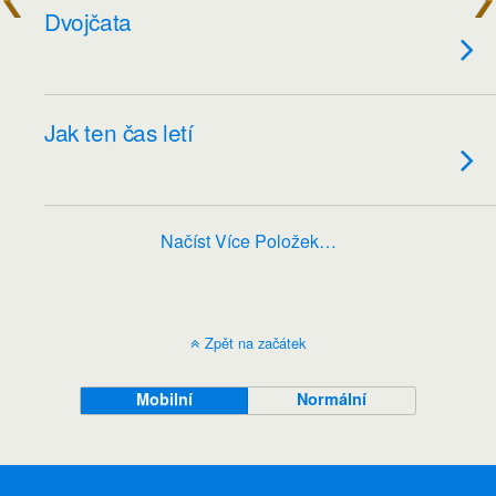
Dvojčata
Jak ten čas letí
Načíst Více Položek…
Zpět na začátek
Mobilní
Normální