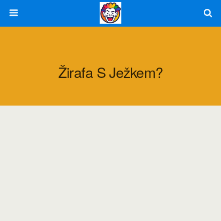
Žirafa S Ježkem?