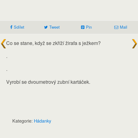
Sdílet
Tweet
Pin
Mail
Co se stane, když se zkříží žirafa s ježkem?
.
.
Vyrobí se dvoumetrový zubní kartáček.
Kategorie:
Hádanky