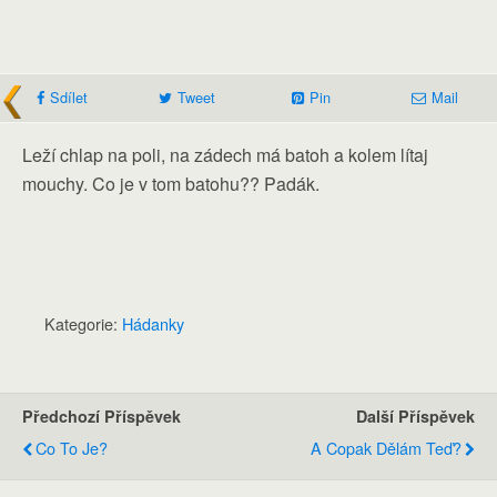
Sdílet
Tweet
Pin
Mail
Leží chlap na poli, na zádech má batoh a kolem lítaj
mouchy. Co je v tom batohu?? Padák.
Kategorie:
Hádanky
Předchozí Příspěvek
Další Příspěvek
Co To Je?
A Copak Dělám Teď?