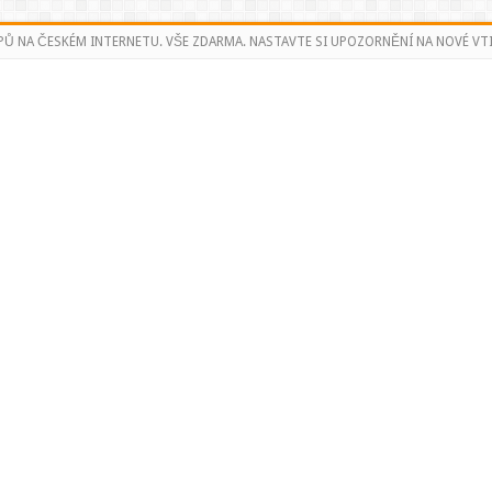
PŮ NA ČESKÉM INTERNETU. VŠE ZDARMA. NASTAVTE SI UPOZORNĚNÍ NA NOVÉ VTI