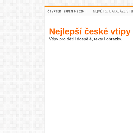
NEJVĚTŠÍ DATABÁZE VTI
ČTVRTEK , SRPEN 6 2026
Nejlepší české vtipy
Vtipy pro děti i dospělé, texty i obrázky.