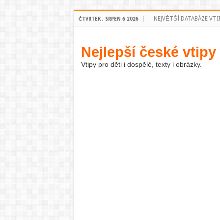
NEJVĚTŠÍ DATABÁZE VTI
ČTVRTEK , SRPEN 6 2026
Nejlepší české vtipy
Vtipy pro děti i dospělé, texty i obrázky.