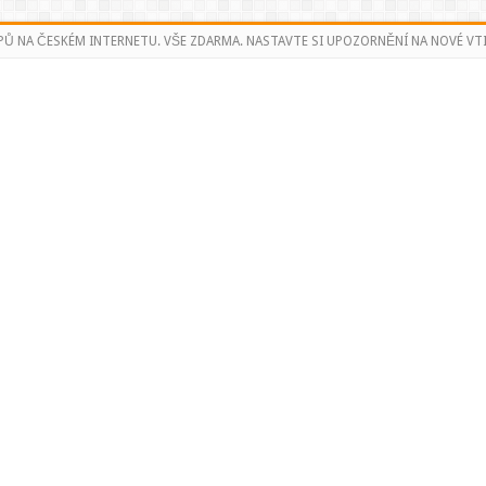
PŮ NA ČESKÉM INTERNETU. VŠE ZDARMA. NASTAVTE SI UPOZORNĚNÍ NA NOVÉ VTI