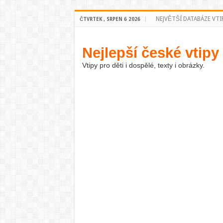
NEJVĚTŠÍ DATABÁZE VTI
ČTVRTEK , SRPEN 6 2026
Nejlepší české vtipy
Vtipy pro děti i dospělé, texty i obrázky.