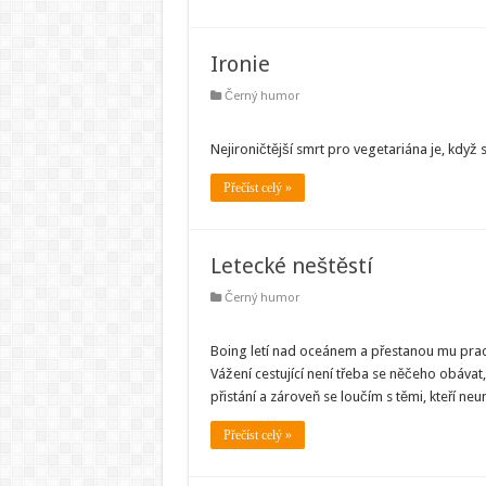
Ironie
Černý humor
Nejironičtější smrt pro vegetariána je, kdy
Přečíst celý »
Letecké neštěstí
Černý humor
Boing letí nad oceánem a přestanou mu prac
Vážení cestující není třeba se něčeho obávat
přistání a zároveň se loučím s těmi, kteří neu
Přečíst celý »