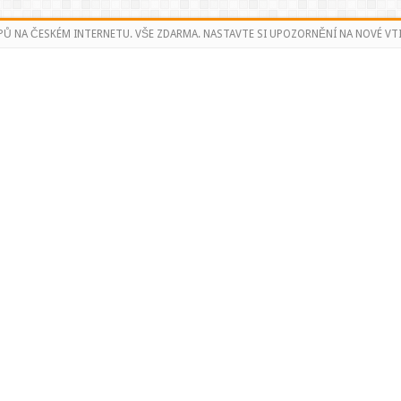
PŮ NA ČESKÉM INTERNETU. VŠE ZDARMA. NASTAVTE SI UPOZORNĚNÍ NA NOVÉ VTI