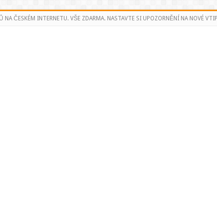
Ů NA ČESKÉM INTERNETU. VŠE ZDARMA. NASTAVTE SI UPOZORNĚNÍ NA NOVÉ VTIP