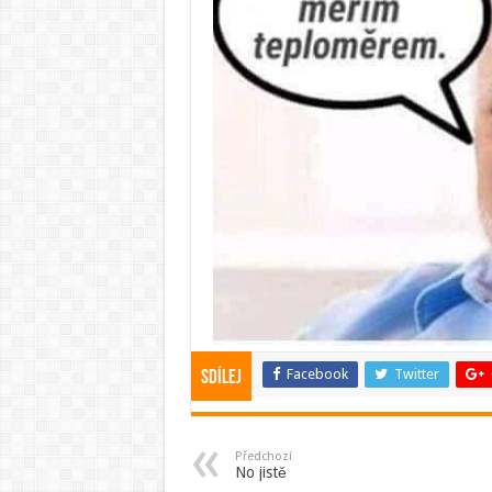
Facebook
Twitter
Sdílej
Předchozí
No jistě