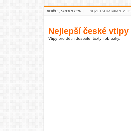
NEJVĚTŠÍ DATABÁZE VTIP
NEDĚLE , SRPEN 9 2026
Nejlepší české vtipy
Vtipy pro děti i dospělé, texty i obrázky.