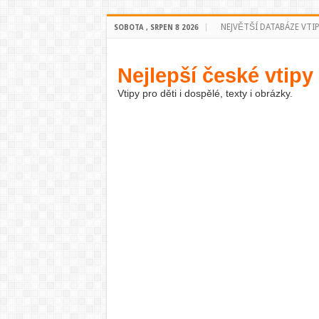
NEJVĚTŠÍ DATABÁZE VTI
SOBOTA , SRPEN 8 2026
Nejlepší české vtipy
Vtipy pro děti i dospělé, texty i obrázky.