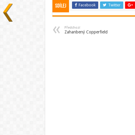
Facebook
Twitter
Sdílej
Předchozí
Zahanbený Copperfield