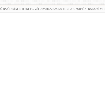
PŮ NA ČESKÉM INTERNETU. VŠE ZDARMA. NASTAVTE SI UPOZORNĚNÍ NA NOVÉ VTI