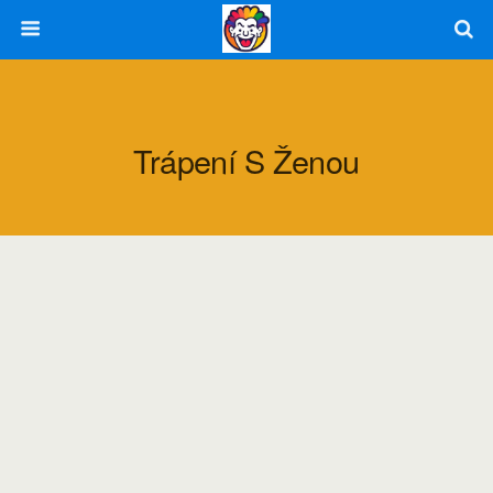
Trápení S Ženou