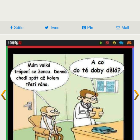
Sdílet
Tweet
Pin
Mail