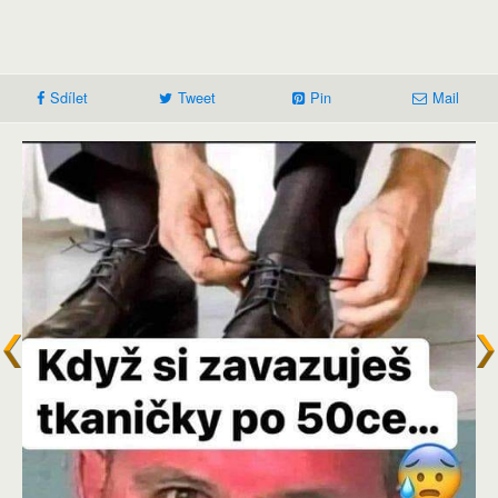
Sdílet
Tweet
Pin
Mail