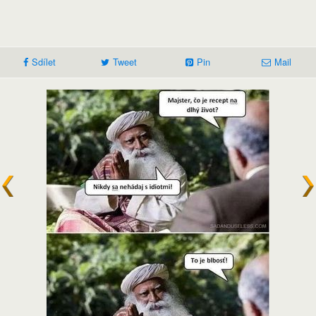
Sdílet
Tweet
Pin
Mail