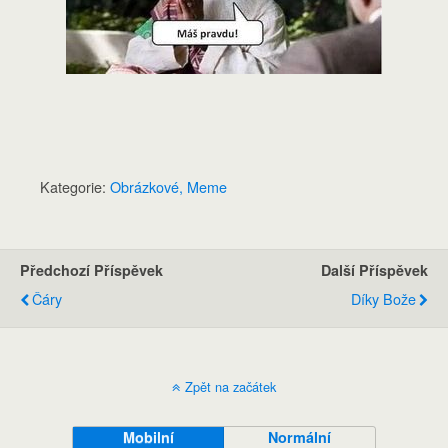
Kategorie:
Obrázkové, Meme
Předchozí Příspěvek
Další Příspěvek
Čáry
Díky Bože
Zpět na začátek
Mobilní
Normální