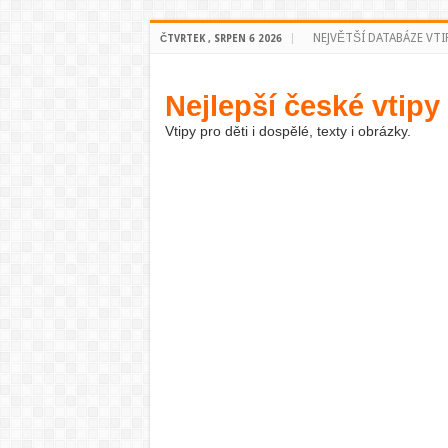
NEJVĚTŠÍ DATABÁZE VTI
ČTVRTEK , SRPEN 6 2026
Nejlepší české vtipy
Vtipy pro děti i dospělé, texty i obrázky.