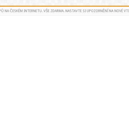
PŮ NA ČESKÉM INTERNETU. VŠE ZDARMA. NASTAVTE SI UPOZORNĚNÍ NA NOVÉ VTI