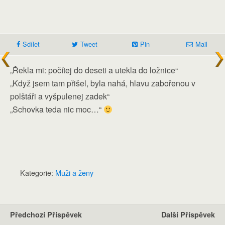
Sdílet
Tweet
Pin
Mail
„Řekla mi: počítej do deseti a utekla do ložnice“
„Když jsem tam přišel, byla nahá, hlavu zabořenou v
polštáři a vyšpulenej zadek“
„Schovka teda nic moc…“
Kategorie:
Muži a ženy
Předchozí Příspěvek
Další Příspěvek