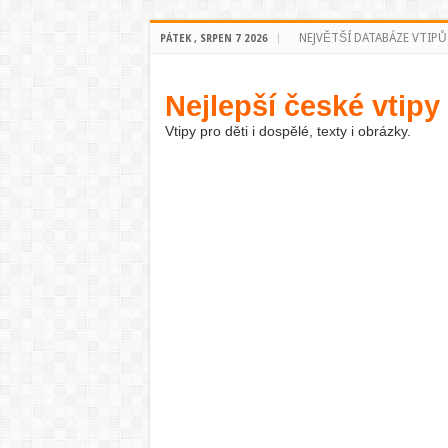
NEJVĚTŠÍ DATABÁZE VTIPŮ
PÁTEK , SRPEN 7 2026
Nejlepší české vtipy
Vtipy pro děti i dospělé, texty i obrázky.