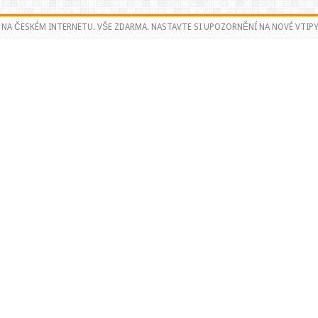
 NA ČESKÉM INTERNETU. VŠE ZDARMA. NASTAVTE SI UPOZORNĚNÍ NA NOVÉ VTIPY