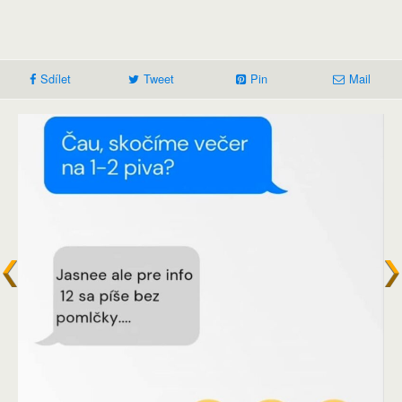
Sdílet
Tweet
Pin
Mail