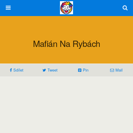
Mafián Na Rybách
Sdílet
Tweet
Pin
Mail