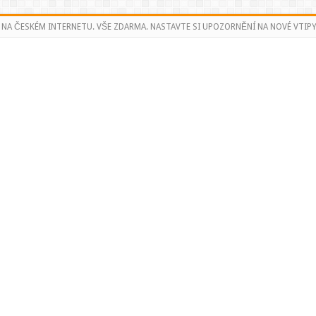
 NA ČESKÉM INTERNETU. VŠE ZDARMA. NASTAVTE SI UPOZORNĚNÍ NA NOVÉ VTIPY