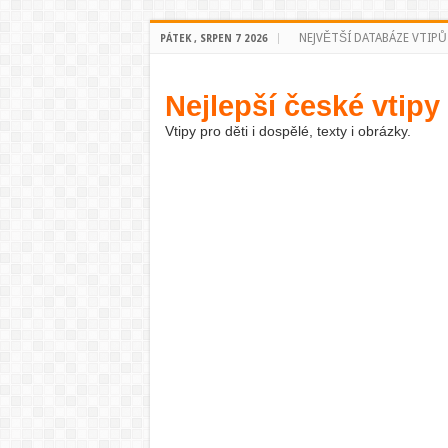
NEJVĚTŠÍ DATABÁZE VTIPŮ
PÁTEK , SRPEN 7 2026
Nejlepší české vtipy
Vtipy pro děti i dospělé, texty i obrázky.