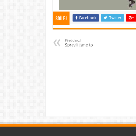
Facebook
Twitter
Sdílej
Předchozí
Spravili jsme to