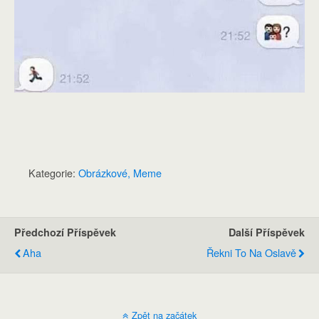
Kategorie:
Obrázkové, Meme
Předchozí Příspěvek
Další Příspěvek
Aha
Řekni To Na Oslavě
Zpět na začátek