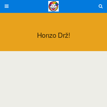
Honzo Drž!