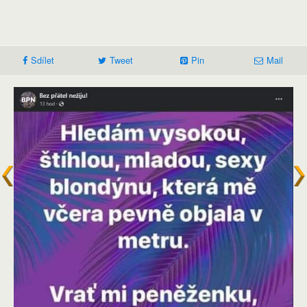
Sdílet
Tweet
Pin
Mail