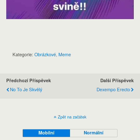
Kategorie:
Obrázkové, Meme
Předchozí Příspěvek
Další Příspěvek
No To Je Skvělý
Dexempo Erecto
Zpět na začátek
Mobilní
Normální