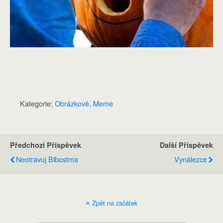
Kategorie:
Obrázkové, Meme
Předchozí Příspěvek
Další Příspěvek
Neotravuj Blbostma
Vynálezce
Zpět na začátek