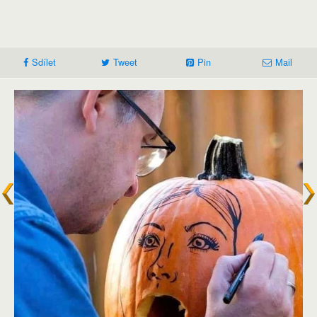
Sdílet
Tweet
Pin
Mail