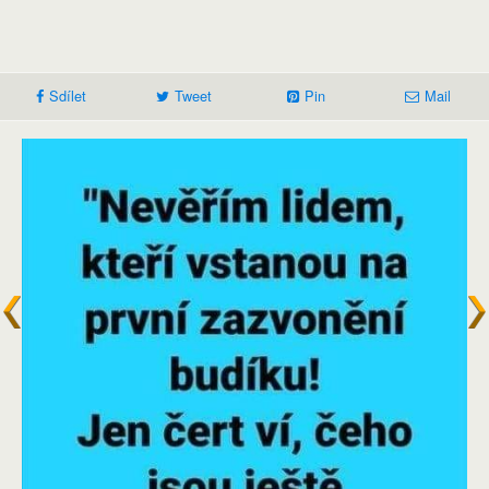
Sdílet
Tweet
Pin
Mail